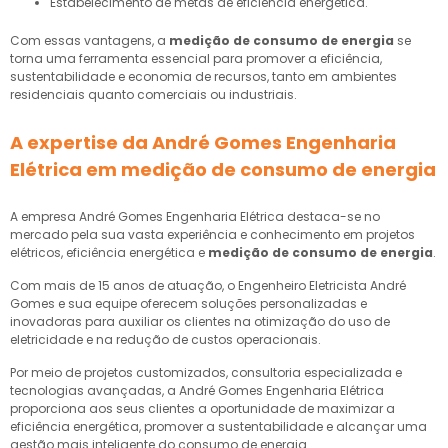
Estabelecimento de metas de eficiência energética.
Com essas vantagens, a
medição de consumo de energia
se
torna uma ferramenta essencial para promover a eficiência,
sustentabilidade e economia de recursos, tanto em ambientes
residenciais quanto comerciais ou industriais.
A expertise da André Gomes Engenharia
Elétrica em
medição de consumo de energia
A empresa André Gomes Engenharia Elétrica destaca-se no
mercado pela sua vasta experiência e conhecimento em projetos
elétricos, eficiência energética e
medição de consumo de energia
.
Com mais de 15 anos de atuação, o Engenheiro Eletricista André
Gomes e sua equipe oferecem soluções personalizadas e
inovadoras para auxiliar os clientes na otimização do uso de
eletricidade e na redução de custos operacionais.
Por meio de projetos customizados, consultoria especializada e
tecnologias avançadas, a André Gomes Engenharia Elétrica
proporciona aos seus clientes a oportunidade de maximizar a
eficiência energética, promover a sustentabilidade e alcançar uma
gestão mais inteligente do consumo de energia.