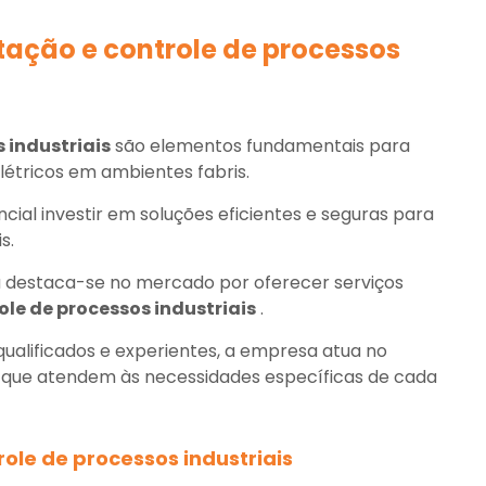
ação e controle de processos
 industriais
são elementos fundamentais para
étricos em ambientes fabris.
ial investir em soluções eficientes e seguras para
s.
 destaca-se no mercado por oferecer serviços
le de processos industriais
.
ualificados e experientes, a empresa atua no
 que atendem às necessidades específicas de cada
ole de processos industriais