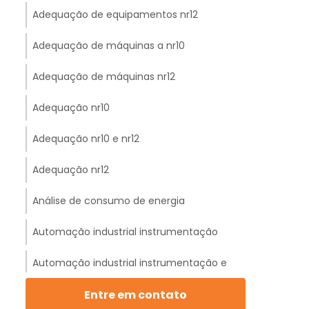
Adequação de equipamentos nr12
Adequação de máquinas a nr10
Adequação de máquinas nr12
Adequação nr10
Adequação nr10 e nr12
Adequação nr12
Análise de consumo de energia
Automação industrial instrumentação
Automação industrial instrumentação e
controle
Entre em contato
Automação industrial projetos