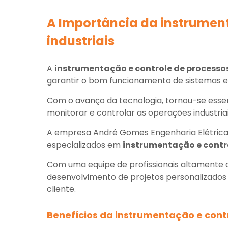
A Importância da
instrument
industriais
A
instrumentação e controle de processos
garantir o bom funcionamento de sistemas el
Com o avanço da tecnologia, tornou-se essenc
monitorar e controlar as operações industriai
A empresa André Gomes Engenharia Elétrica
especializados em
instrumentação e contro
Com uma equipe de profissionais altamente q
desenvolvimento de projetos personalizados
cliente.
Benefícios da
instrumentação e contr