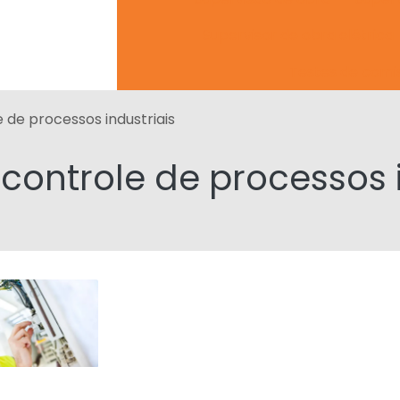
Supervisor de obra elétrica
Testes de comi
 de processos industriais
controle de processos i