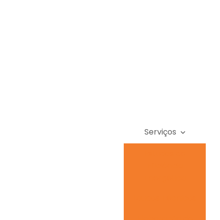
Serviços
Estudos de
Eficiência
Energética
Laudos Técnicos
Elaboração de